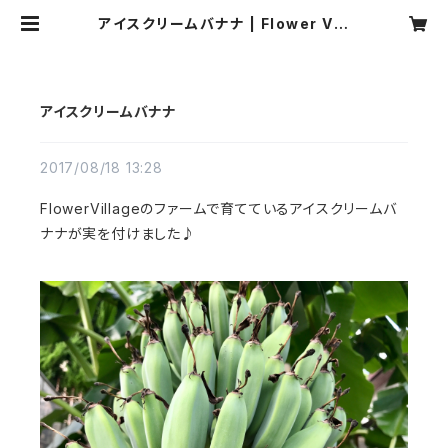
アイスクリームバナナ | Flower Vill
age
アイスクリームバナナ
2017/08/18 13:28
FlowerVillageのファームで育てているアイスクリームバ
ナナが実を付けました♪