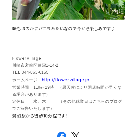
味もほのかにバニラみたいなので今から楽しみです♪
FlowerVillage
川崎市宮前区鷺沼1-14-2
TEL 044-863-6155
http://flowervillage.jp
ホームページ
営業時間 11時~19時 （悪天候により閉店時間が早くな
る場合があります）
定休日 水、木 （その他休業日はこちらのブログ
でご報告いたします）
鷺沼駅から徒歩10分程です！