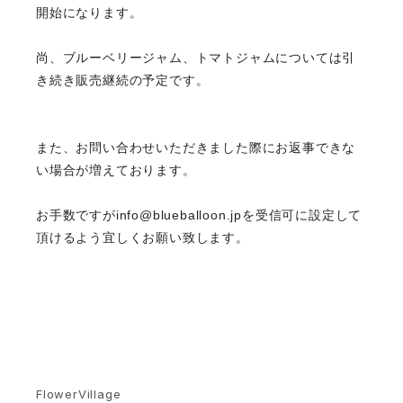
開始になります。
尚、ブルーベリージャム、
トマトジャムについては引
き続き販売継続の予定です。
また、お問い合わせいただきました際にお返事できな
い場合が増えております。
お手数ですが
info@blueballoon.jp
を受信可に設定して
頂けるよう宜しくお願い致します。
FlowerVillage