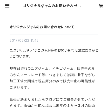
オリジナルジャムのお問い合わせにつ
いて | Flower Village
オリジナルジャムのお問い合わせについて
2017/05/22 11:45
ユズジャムや、イチゴジャム等のお問い合わせ誠にありがと
うございます。
現在品切れの
ユズジャム、イチゴジャム、販売中の夏
みかんマーマレード等につきましては誠に勝手ながら
加工工場の関係で現在庫分のみで販売中止の
可能性が
ございます。
販売が決まりましたらブログにてご報告させていただ
きます。
販売が可能な場合は来年の１月〜２月の販売