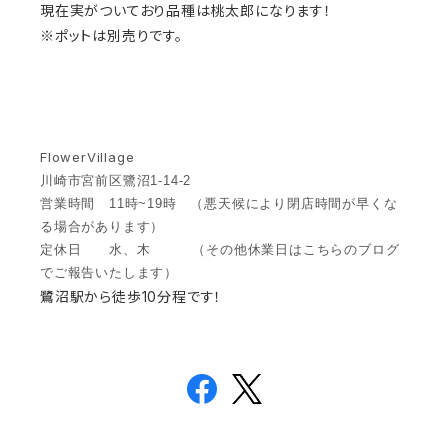
現在実がついており品種は桃太郎になります！
※ポットは別売りです。
FlowerVillage
川崎市宮前区鷺沼1-14-2
営業時間 11時~19時 （悪天候により閉店時間が早くな
る場合があります）
定休日 水、木 （その他休業日はこちらのブログ
でご報告いたします）
鷺沼駅から徒歩10分程です！