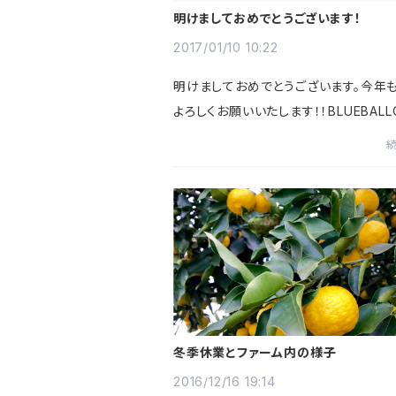
明けましておめでとうございます！
2017/01/10 10:22
明けましておめでとうございます。今年
よろしくお願いいたします！！BLUEBALL
通販もスタートし、FlowerVillageも
タートさせていただきました。本年度か
営業させていただきます。...
冬季休業とファーム内の様子
2016/12/16 19:14