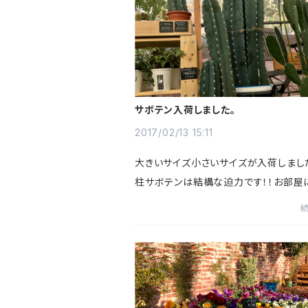
サボテン入荷しました。
2017/02/13 15:11
大きいサイズ小さいサイズが入荷しまし
柱サボテンは結構な迫力です！！お部屋
え立っていたらオシャレですね。ちなみ
下の森林のサボテン、リプサリスも数種
ております！！こちらは...